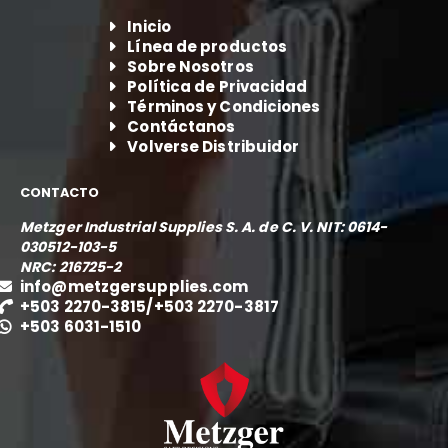
Inicio
Línea de productos
Sobre Nosotros
Política de Privacidad
Términos y Condiciones
Contáctanos
Volverse Distribuidor
CONTACTO
Metzger Industrial Supplies S. A. de C. V.
NIT: 0614-
030512-103-5
NRC: 216725-2
info@metzgersupplies.com
+503 2270-3815
/
+503 2270-3817
+503 6031-1510