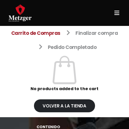
Carrito de Compras
Finalizar compra
Pedido Completado
No products added to the cart
VOLVER A LA TIENDA
CONTENIDO