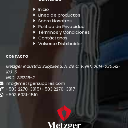
Inicio
Línea de productos
Sobre Nosotros
Política de Privacidad
Términos y Condiciones
Contáctanos
Volverse Distribuidor
CONTACTO
Metzger Industrial Supplies S. A. de C. V.
NIT: 0614-030512-
103-5
NRC: 216725-2
info@metzgersupplies.com
+503 2270-3815
/
+503 2270-3817
+503 6031-1510