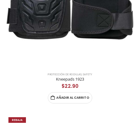
PROTECCIÓN DE RODILLAS
,
SAFETY
Kneepads 1923
$
22.90
AÑADIR AL CARRITO
REBAJA