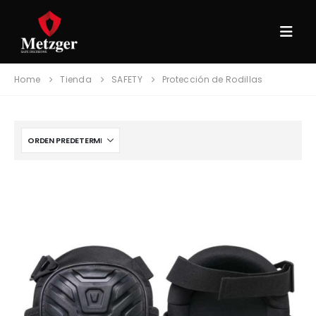
Home
Tienda
SAFETY
Protección de Rodillas