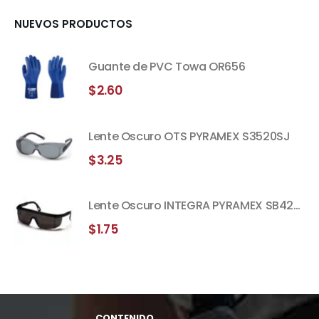
NUEVOS PRODUCTOS
Guante de PVC Towa OR656
$
2.60
Lente Oscuro OTS PYRAMEX S3520SJ
$
3.25
Lente Oscuro INTEGRA PYRAMEX SB420S
$
1.75
CONTENIDO