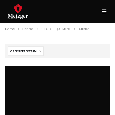
Home
Tienda
SPECIAL EQUIPMENT
Bullard