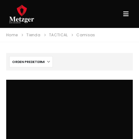
Home
Tienda
TACTICAL
Camisas