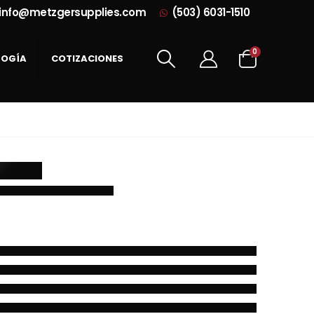
info@metzgersupplies.com
(503) 6031-1510
0
LOGÍA
COTIZACIONES