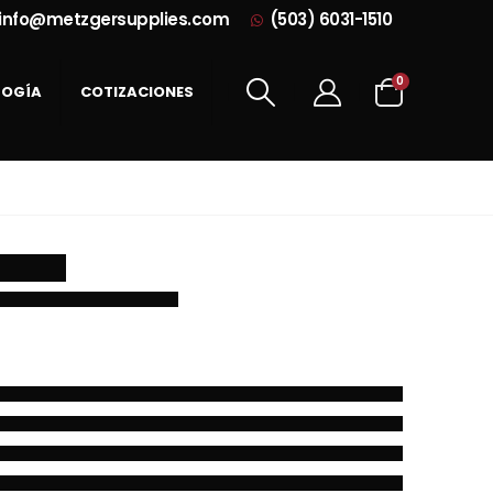
info@metzgersupplies.com
(503) 6031-1510
0
LOGÍA
COTIZACIONES