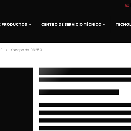
DE PRODUCTOS
CENTRO DE SERVICIO TÉCNICO
TECNO
LE
Kneepads 96250