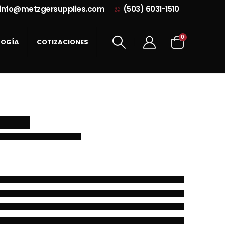
info@metzgersupplies.com
(503) 6031-1510
0
LOGÍA
COTIZACIONES