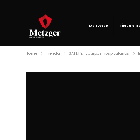
METZGER
LÍNEAS 
Home
Tienda
SAFETY
,
Equipos hospitalarios