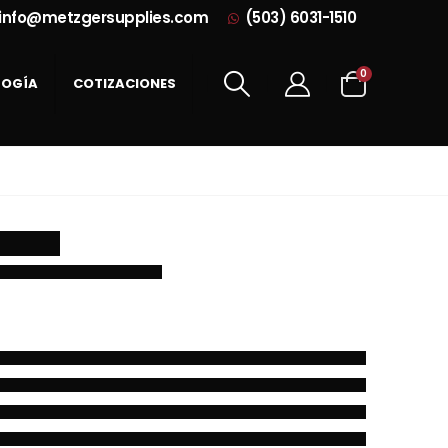
info@metzgersupplies.com
(503) 6031-1510
0
LOGÍA
COTIZACIONES