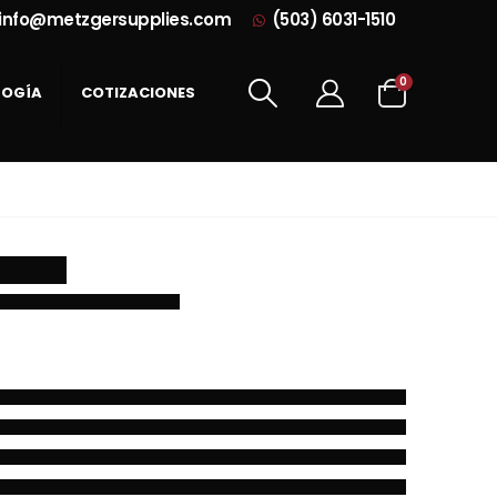
info@metzgersupplies.com
(503) 6031-1510
0
LOGÍA
COTIZACIONES