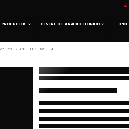
DE PRODUCTOS
CENTRO DE SERVICIO TÉCNICO
TECNO
chillos
CUCHILLO BASE 1SF