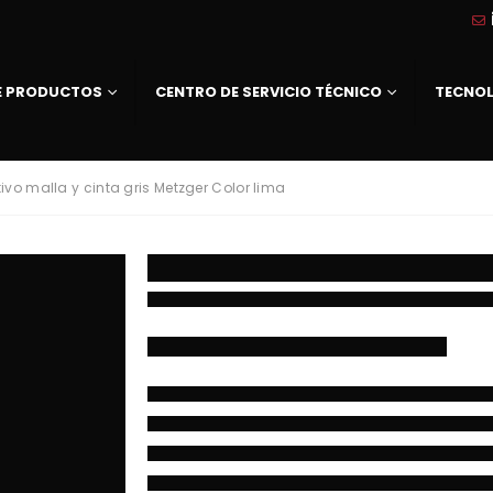
DE PRODUCTOS
CENTRO DE SERVICIO TÉCNICO
TECNO
ivo malla y cinta gris Metzger Color lima