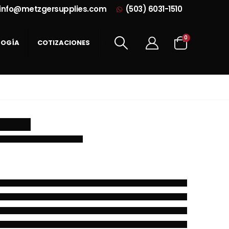
info@metzgersupplies.com
(503) 6031-1510
0
LOGÍA
COTIZACIONES