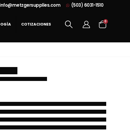
info@metzgersupplies.com
(503) 6031-1510
0
LOGÍA
COTIZACIONES