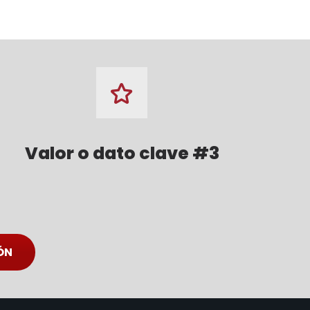
Valor o dato clave #3
ÓN