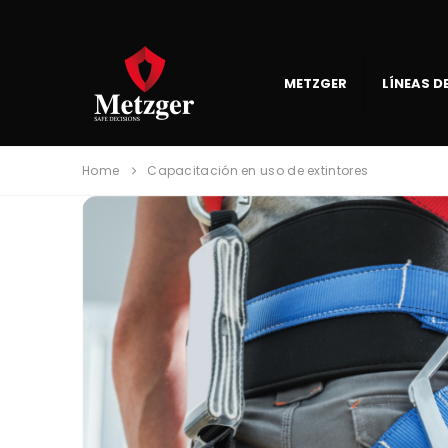
METZGER
LÍNEAS 
Home
Capacitación en uso de extintores