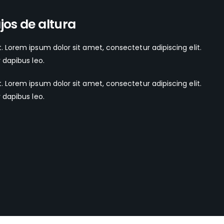
os de altura
t. Lorem ipsum dolor sit amet, consectetur adipiscing elit.
r dapibus leo.
t. Lorem ipsum dolor sit amet, consectetur adipiscing elit.
r dapibus leo.