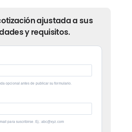
 cotización ajustada a sus
dades y requisitos.
uda opcional antes de publicar su formulario.
-mail para suscribirse. Ej.: abc@xyz.com