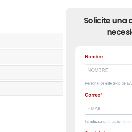
Solicite una
necesi
Nombre
Personalice este texto de ay
Correo
Introduzca su dirección de e