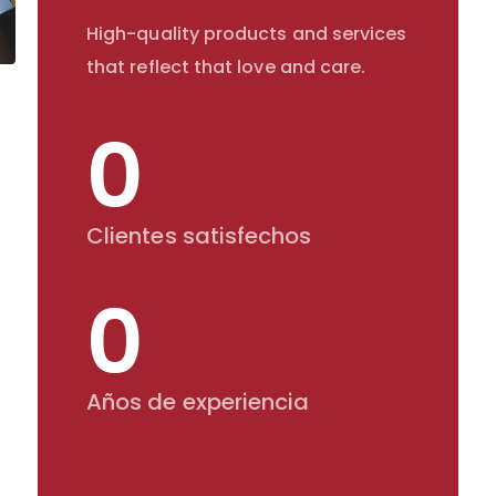
High-quality products and services
that reflect that love and care.
0
Clientes satisfechos
0
Años de experiencia