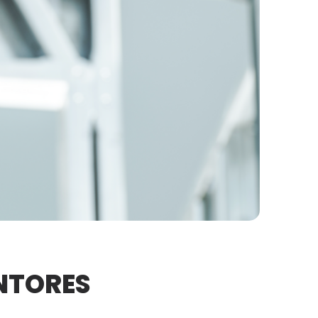
NTORES