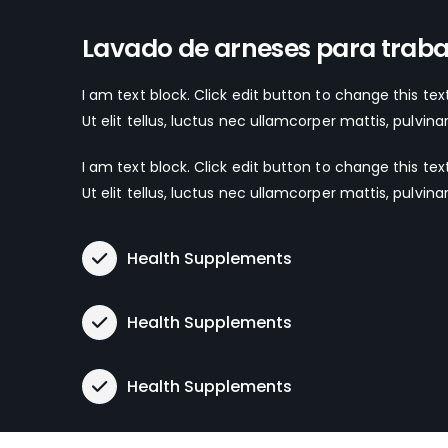
Lavado de arneses para trabaj
I am text block. Click edit button to change this tex
Ut elit tellus, luctus nec ullamcorper mattis, pulvina
I am text block. Click edit button to change this tex
Ut elit tellus, luctus nec ullamcorper mattis, pulvina
Health Supplements
Health Supplements
Health Supplements