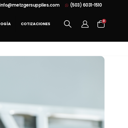
info@metzgersupplies.com
(503) 6031-1510
0
LOGÍA
COTIZACIONES