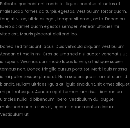
Pellentesque habitant morbi tristique senectus et netus et
malesuada fames ac turpis egestas. Vestibulum tortor quam,
feugiat vitae, ultricies eget, tempor sit amet, ante. Donec eu
libero sit amet quam egestas semper. Aenean ultricies mi
vitae est. Mauris placerat eleifend leo.
Donec sed tincidunt lacus. Duis vehicula aliquam vestibulum.
Aenean at mollis mi. Cras ac urna sed nisi auctor venenatis ut
id sapien. Vivamus commodo lacus lorem, a tristique sapien
tempus non. Donec fringilla cursus porttitor. Morbi quis massa
id mi pellentesque placerat. Nam scelerisque sit amet diam id
blandit. Nullam ultrices ligula at ligula tincidunt, sit amet aliquet
mi pellentesque. Aenean eget fermentum risus. Aenean eu
ultricies nulla, id bibendum libero. Vestibulum dui augue,
malesuada nec tellus vel, egestas condimentum ipsum.
Vestibulum ut.